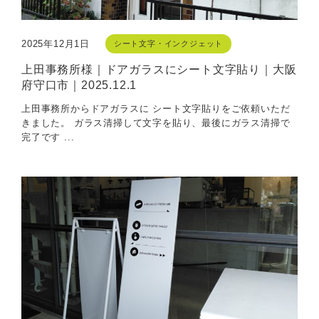
2025年12月1日
シート文字・インクジェット
上田事務所様｜ドアガラスにシート文字貼り｜大阪
府守口市｜2025.12.1
上田事務所からドアガラスに シート文字貼りをご依頼いただ
きました。 ガラス清掃して文字を貼り、最後にガラス清掃で
完了です ...