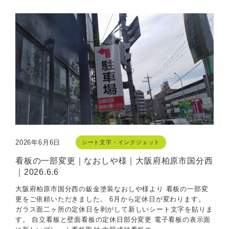
2026年6月6日
シート文字・インクジェット
看板の一部変更｜なおしや様｜大阪府柏原市国分西
｜2026.6.6
大阪府柏原市国分西の鈑金塗装なおしや様より 看板の一部変
更をご依頼いただきました。 6月から定休日が変わります。
ガラス面二ヶ所の定休日を剥がして新しいシート文字を貼りま
す。 自立看板と壁面看板の定休日部分変更 電子看板の表示面