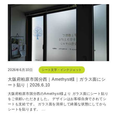
2026年6月10日
シート文字・インクジェット
大阪府柏原市国分西｜Amethyst様｜ガラス面にシ
ート貼り｜2026.6.10
大阪府柏原市国分西のAmethyst様より ガラス面にシート貼り
をご依頼いただきました。 デザインはお客様自身でされてシ
ートも支給です。 ガラス面を清掃して綺麗な状態にしてから
シートを貼ります。 ...