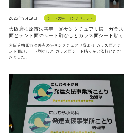
2025年9月19日
シート文字・インクジェット
大阪府柏原市法善寺｜㈱サンクチュアリ様｜ガラス
面とテント面のシート剥がしとガラス面シート貼り
大阪府柏原市法善寺の㈱サンクチュアリ様より ガラス面とテ
ント面のシート剥がしと ガラス面シート貼りをご依頼いただ
きました。 ...