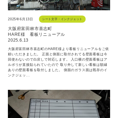
2025年6月13日
シート文字・インクジェット
大阪府富田林市喜志町
HARE様 看板リニューアル
2025.6.13
大阪府富田林市喜志町のHARE様より看板リニューアルをご依
頼いただきました。 正面と側面に取付されてる壁面看板は今
回使わないので白戻しで対応します。 入口横の壁面看板はア
ルポリが直接貼られていたので 取り外して新しい看板は額縁
ありの壁面看板を取付しました。 側面のガラス面は既存のイ
ンクジェッ...