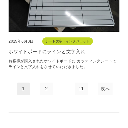
2025年6月8日
シート文字・インクジェット
ホワイトボードにラインと文字入れ
お客様が購入されたホワイトボードに カッティングシートで
ラインと文字入れをさせていただきました。 ...
1
2
…
11
次へ