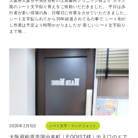
大阪府大阪市中央区谷町の土居歯科クリニック様より ガラス
面のシート文字貼り替えをご依頼いただきました。 平日は歩
行者が多い現場の為、日曜日に作業をさせていただきました。
シート文字貼られてから30年経過されてるの事で シート剥が
し作業は予定より時間かかりましたが 新しいシート文字貼り
まで無...
2026年2月5日
シート文字・インクジェット
大阪府柏原市国分本町｜EGOIST様｜出入口のドア