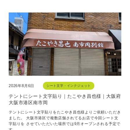
2026年8月6日
シート文字・インクジェット
テントにシート文字貼り｜たこやき昌也様｜大阪府
大阪市港区南市岡
テントにシート文字貼りをたこやき昌也様よりご依頼いただき
ました。 大阪市港区で複数店舗されてるお店で今回シート文
字貼りを させていただいた場所では9月オープンされる予定で
す。 ...