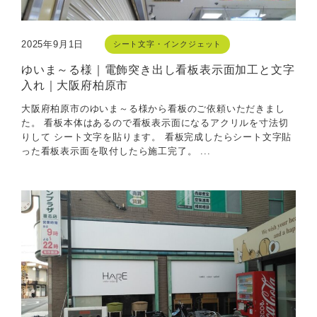
2025年9月1日
シート文字・インクジェット
ゆいま～る様｜電飾突き出し看板表示面加工と文字
入れ｜大阪府柏原市
大阪府柏原市のゆいま～る様から看板のご依頼いただきまし
た。 看板本体はあるので看板表示面になるアクリルを寸法切
りして シート文字を貼ります。 看板完成したらシート文字貼
った看板表示面を取付したら施工完了。 ...