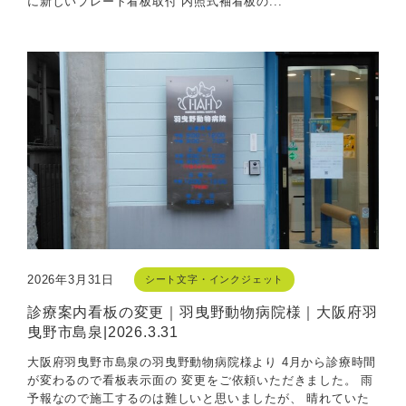
に新しいプレート看板取付 内照式袖看板の...
2026年3月31日
シート文字・インクジェット
診療案内看板の変更｜羽曳野動物病院様｜大阪府羽
曳野市島泉|2026.3.31
大阪府羽曳野市島泉の羽曳野動物病院様より 4月から診療時間
が変わるので看板表示面の 変更をご依頼いただきました。 雨
予報なので施工するのは難しいと思いましたが、 晴れていた