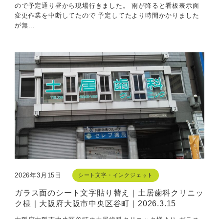
ので予定通り昼から現場行きました。 雨が降ると看板表示面
変更作業を中断してたので 予定してたより時間かかりました
が無...
2026年3月15日
シート文字・インクジェット
ガラス面のシート文字貼り替え｜土居歯科クリニッ
ク様｜大阪府大阪市中央区谷町｜2026.3.15