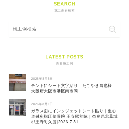
SEARCH
施工例を検索
LATEST POSTS
新着施工例
2026年8月6日
テントにシート文字貼り｜たこやき昌也様｜
大阪府大阪市港区南市岡
2026年8月1日
ガラス面にインクジェットシート貼り｜重心
道鍼灸指圧整骨院 王寺駅前院｜奈良県北葛城
郡王寺町久度|2026.7.31