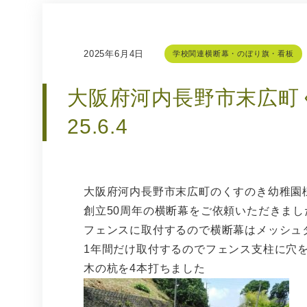
2025年6月4日
学校関連横断幕・のぼり旗・看板
大阪府河内長野市末広町
25.6.4
大阪府河内長野市末広町のくすのき幼稚園
創立50周年の横断幕をご依頼いただきまし
フェンスに取付するので横断幕はメッシュ
1年間だけ取付するのでフェンス支柱に穴
木の杭を4本打ちました