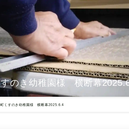
くすのき幼稚園様 横断幕
2025.
広町
くすのき幼稚園様 横断幕
2025.6.4