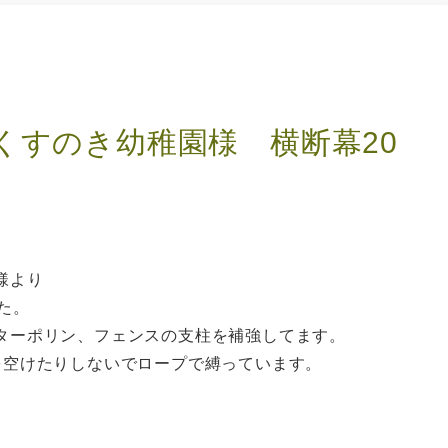
くすのき幼稚園様 横断幕
20
様より
た。
ターポリン、フェンスの支柱を補強してます。
を空けたりしないでロープで縛っています。