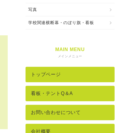
写真
学校関連横断幕・のぼり旗・看板
MAIN MENU
メインメニュー
トップページ
看板・テントQ＆A
お問い合わせについて
会社概要