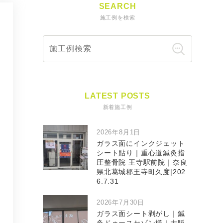
SEARCH
施工例を検索
LATEST POSTS
新着施工例
2026年8月1日
ガラス面にインクジェット
シート貼り｜重心道鍼灸指
圧整骨院 王寺駅前院｜奈良
県北葛城郡王寺町久度|202
6.7.31
2026年7月30日
ガラス面シート剥がし｜鍼