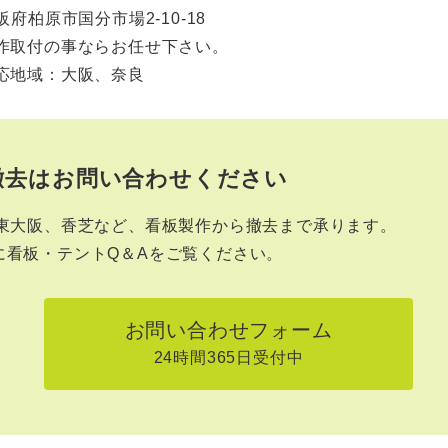
 大阪府柏原市国分市場2-10-18
作取付の事ならお任せ下さい。
応地域：大阪、奈良
撤去は
お問い合わせください
東大阪、香芝など、看板製作から撤去まで承ります。
に
看板・テントQ＆A
をご覧ください。
お問い合わせフォーム
24時間365日受付中