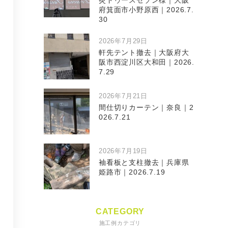
灸ドゥースセゾン様｜大阪
府箕面市小野原西｜2026.7.
30
2026年7月29日
軒先テント撤去｜大阪府大
阪市西淀川区大和田｜2026.
7.29
2026年7月21日
間仕切りカーテン｜奈良｜2
026.7.21
2026年7月19日
袖看板と支柱撤去｜兵庫県
姫路市｜2026.7.19
CATEGORY
施工例カテゴリ