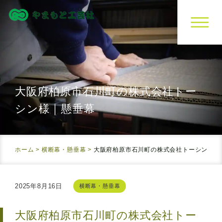
大阪府柏原市石川町の株式会社トー
シン様｜懸垂幕
ホーム
>
横断幕・懸垂幕
>
大阪府柏原市石川町の株式会社トーシン様｜
2025年8月16日
横断幕・懸垂幕
大阪府柏原市石川町の株式会社トー