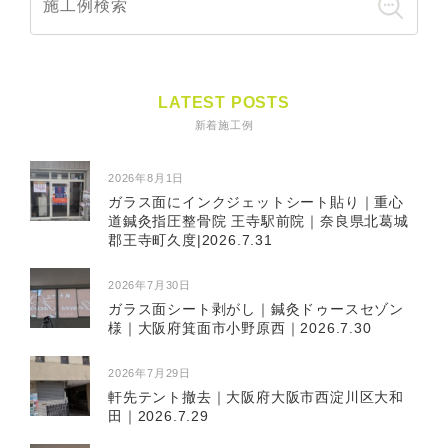
LATEST POSTS
新着施工例
2026年8月1日
ガラス面にインクジェットシート貼り｜重心
道鍼灸指圧整骨院 王寺駅前院｜奈良県北葛城
郡王寺町久度|2026.7.31
2026年7月30日
ガラス面シート剥がし｜鍼灸ドゥースセゾン
様｜大阪府箕面市小野原西｜2026.7.30
2026年7月29日
軒先テント撤去｜大阪府大阪市西淀川区大和
田｜2026.7.29