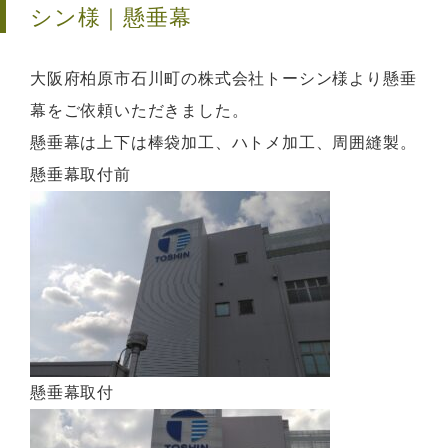
シン様｜懸垂幕
大阪府柏原市石川町の株式会社トーシン様より懸垂
幕をご依頼いただきました。
懸垂幕は上下は棒袋加工、ハトメ加工、周囲縫製。
懸垂幕取付前
懸垂幕取付