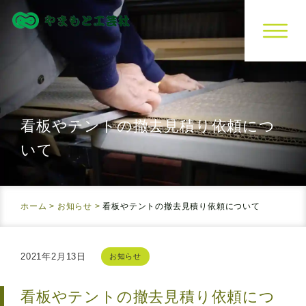
看板やテントの撤去見積り依頼につ
いて
ホーム
>
お知らせ
>
看板やテントの撤去見積り依頼について
2021年2月13日
お知らせ
看板やテントの撤去見積り依頼につ