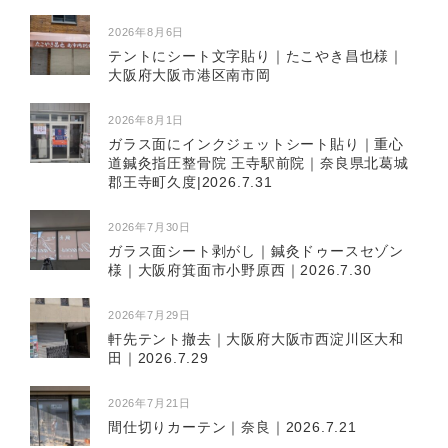
2026年8月6日
テントにシート文字貼り｜たこやき昌也様｜
大阪府大阪市港区南市岡
2026年8月1日
ガラス面にインクジェットシート貼り｜重心
道鍼灸指圧整骨院 王寺駅前院｜奈良県北葛城
郡王寺町久度|2026.7.31
2026年7月30日
ガラス面シート剥がし｜鍼灸ドゥースセゾン
様｜大阪府箕面市小野原西｜2026.7.30
2026年7月29日
軒先テント撤去｜大阪府大阪市西淀川区大和
田｜2026.7.29
2026年7月21日
間仕切りカーテン｜奈良｜2026.7.21