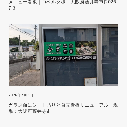
メニュー看板｜ロベルタ様｜大阪府藤井寺市|2026.
7.3
2026年7月3日
ガラス面にシート貼りと自立看板リニューアル｜現
場：大阪府藤井寺市