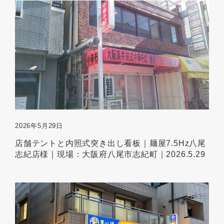
2026年5月29日
店舗テントと内照式突き出し看板｜麺屋7.5Hz八尾
志紀店様｜現場：大阪府八尾市志紀町｜2026.5.29