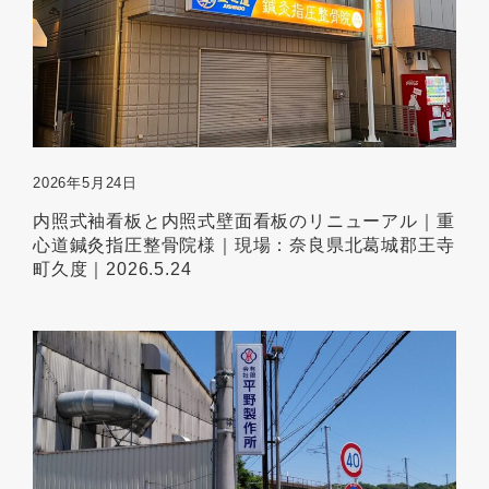
2026年5月24日
内照式袖看板と内照式壁面看板のリニューアル｜重
心道鍼灸指圧整骨院様｜現場：奈良県北葛城郡王寺
町久度｜2026.5.24