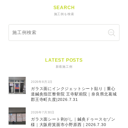
SEARCH
施工例を検索
LATEST POSTS
新着施工例
2026年8月1日
ガラス面にインクジェットシート貼り｜重心
道鍼灸指圧整骨院 王寺駅前院｜奈良県北葛城
郡王寺町久度|2026.7.31
2026年7月30日
ガラス面シート剥がし｜鍼灸ドゥースセゾン
様｜大阪府箕面市小野原西｜2026.7.30