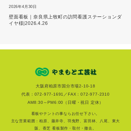
2026年4月30日
壁面看板｜奈良県上牧町の訪問看護ステーションダ
イヤ様|2026.4.26
大阪府柏原市国分市場2-10-18
代表：072-977-1691／FAX：072-977-2310
AM8:30～PM6:00
（日曜・祝日 定休）
看板やテントの事ならお任せ下さい。
主な営業範囲：柏原、藤井寺、羽曳野、富田林、八尾、東大
阪、香芝 看板製作・取付・撤去。