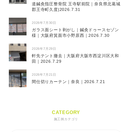
道鍼灸指圧整骨院 王寺駅前院｜奈良県北葛城
郡王寺町久度|2026.7.31
2026年7月30日
ガラス面シート剥がし｜鍼灸ドゥースセゾン
様｜大阪府箕面市小野原西｜2026.7.30
2026年7月29日
軒先テント撤去｜大阪府大阪市西淀川区大和
田｜2026.7.29
2026年7月21日
間仕切りカーテン｜奈良｜2026.7.21
CATEGORY
施工例カテゴリ