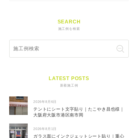
SEARCH
施工例を検索
LATEST POSTS
新着施工例
2026年8月6日
テントにシート文字貼り｜たこやき昌也様｜
大阪府大阪市港区南市岡
2026年8月1日
ガラス面にインクジェットシート貼り｜重心