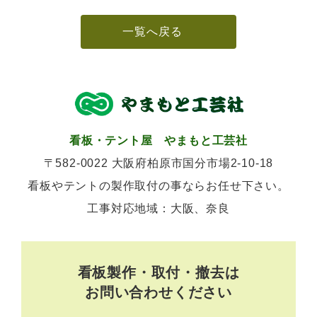
k
一覧へ戻る
看板・テント屋 やまもと工芸社
〒582-0022 大阪府柏原市国分市場2-10-18
看板やテントの製作取付の事ならお任せ下さい。
工事対応地域：大阪、奈良
看板製作・取付・撤去は
お問い合わせください