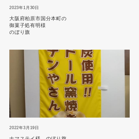
2023年1月30日
大阪府柏原市国分本町の
御菓子処有明様
のぼり旗
2022年3月19日
ナマステイ様 のぼり旗