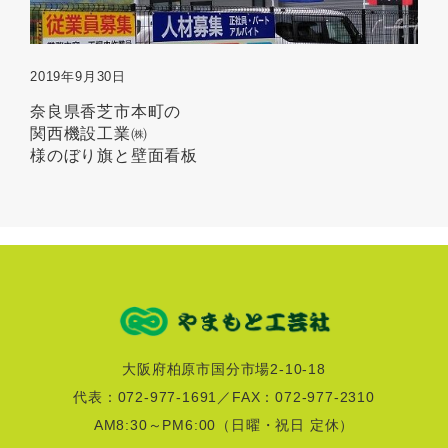
2019年9月30日
奈良県香芝市本町の
関西機設工業㈱
様のぼり旗と壁面看板
大阪府柏原市国分市場2-10-18
代表：072-977-1691／FAX：072-977-2310
AM8:30～PM6:00
（日曜・祝日 定休）