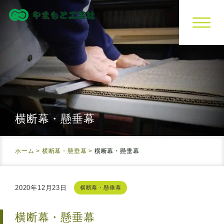
横断幕・懸垂幕
ホーム
>
横断幕・懸垂幕
>
横断幕・懸垂幕
2020年12月23日
横断幕・懸垂幕
横断幕・懸垂幕