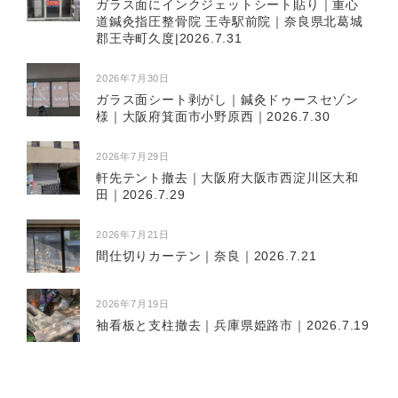
ガラス面にインクジェットシート貼り｜重心
道鍼灸指圧整骨院 王寺駅前院｜奈良県北葛城
郡王寺町久度|2026.7.31
2026年7月30日
ガラス面シート剥がし｜鍼灸ドゥースセゾン
様｜大阪府箕面市小野原西｜2026.7.30
2026年7月29日
軒先テント撤去｜大阪府大阪市西淀川区大和
田｜2026.7.29
2026年7月21日
間仕切りカーテン｜奈良｜2026.7.21
2026年7月19日
袖看板と支柱撤去｜兵庫県姫路市｜2026.7.19