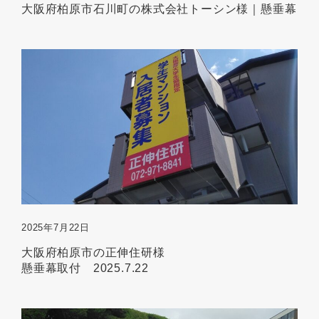
大阪府柏原市石川町の株式会社トーシン様｜懸垂幕
2025年7月22日
大阪府柏原市の正伸住研様
懸垂幕取付 2025.7.22