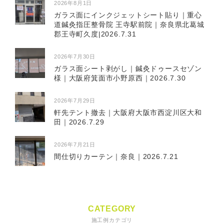
2026年8月1日
ガラス面にインクジェットシート貼り｜重心
道鍼灸指圧整骨院 王寺駅前院｜奈良県北葛城
郡王寺町久度|2026.7.31
2026年7月30日
ガラス面シート剥がし｜鍼灸ドゥースセゾン
様｜大阪府箕面市小野原西｜2026.7.30
2026年7月29日
軒先テント撤去｜大阪府大阪市西淀川区大和
田｜2026.7.29
2026年7月21日
間仕切りカーテン｜奈良｜2026.7.21
CATEGORY
施工例カテゴリ