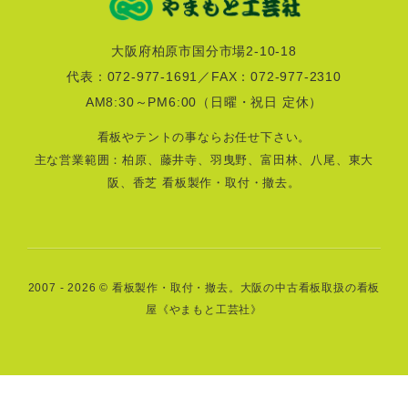
大阪府柏原市国分市場2-10-18
代表：072-977-1691／FAX：072-977-2310
AM8:30～PM6:00
（日曜・祝日 定休）
看板やテントの事ならお任せ下さい。
主な営業範囲：柏原、藤井寺、羽曳野、富田林、八尾、東大
阪、香芝 看板製作・取付・撤去。
2007 - 2026 ©
看板製作・取付・撤去。大阪の中古看板取扱の看板
屋《やまもと工芸社》