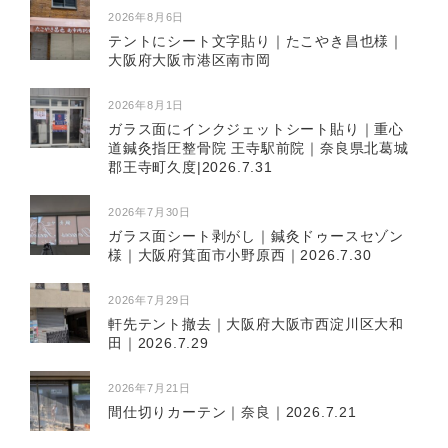
2026年8月6日
テントにシート文字貼り｜たこやき昌也様｜
大阪府大阪市港区南市岡
2026年8月1日
ガラス面にインクジェットシート貼り｜重心
道鍼灸指圧整骨院 王寺駅前院｜奈良県北葛城
郡王寺町久度|2026.7.31
2026年7月30日
ガラス面シート剥がし｜鍼灸ドゥースセゾン
様｜大阪府箕面市小野原西｜2026.7.30
2026年7月29日
軒先テント撤去｜大阪府大阪市西淀川区大和
田｜2026.7.29
2026年7月21日
間仕切りカーテン｜奈良｜2026.7.21