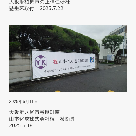
大阪府柏原市の正伸住研様
懸垂幕取付 2025.7.22
2025年6月11日
大阪府八尾市弓削町南
山本化成株式会社様 横断幕
2025.5.19